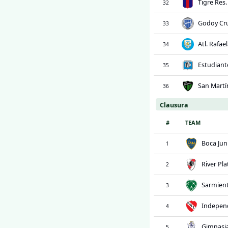
Tigre Res.
32
Godoy Cru
33
Atl. Rafae
34
Estudiant
35
San Martí
36
Clausura
#
TEAM
Boca Jun
1
River Pla
2
Sarmient
3
Independ
4
Gimnasia
5