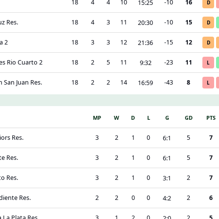
18
4
4
10
-10
16
15
:
25
D
z Res.
18
4
3
11
-10
15
20
:
30
D
la 2
18
3
3
12
-15
12
21
:
36
D
es Rio Cuarto 2
18
2
5
11
-23
11
9
:
32
L
n San Juan Res.
18
2
2
14
-43
8
16
:
59
L
MP
W
D
L
G
GD
PTS
iors Res.
3
2
1
0
5
7
6
:
1
te Res.
3
2
1
0
5
7
6
:
1
o Res.
3
2
1
0
2
7
3
:
1
iente Res.
2
2
0
0
2
6
4
:
2
 La Plata Res.
3
1
2
0
2
5
2
:
0