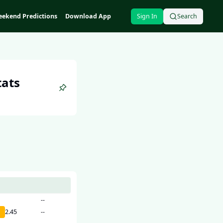
ekend Predictions
Download App
Sign In
Search
tats
--
2.45
--
1