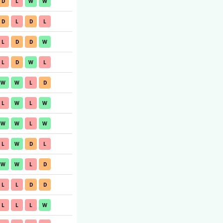
D
L
W
W
D
L
D
L
L
D
D
W
L
D
W
L
W
W
L
D
L
W
L
W
W
W
L
W
L
W
D
L
W
W
L
D
L
L
D
D
L
L
L
W