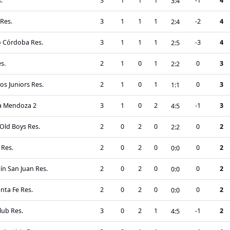
.
3
1
1
1
-1
4
3
:
4
 Res.
3
1
1
1
-2
4
2
:
4
o Córdoba Res.
3
1
1
1
-3
4
2
:
5
s.
2
1
0
1
0
3
2
:
2
os Juniors Res.
2
1
0
1
0
3
1
:
1
a Mendoza 2
3
1
0
2
-1
3
4
:
5
 Old Boys Res.
2
0
2
0
0
2
2
:
2
 Res.
2
0
2
0
0
2
0
:
0
ín San Juan Res.
2
0
2
0
0
2
0
:
0
nta Fe Res.
2
0
2
0
0
2
0
:
0
lub Res.
3
0
2
1
-1
2
4
:
5