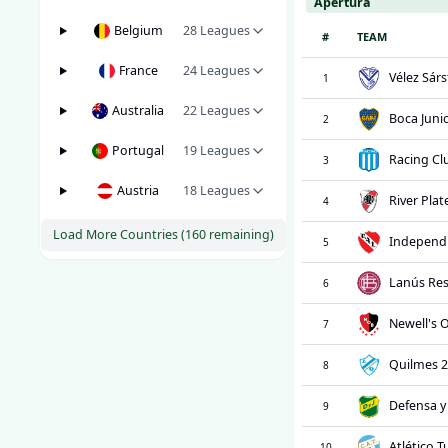
Apertura
Belgium
28
Leagues
#
TEAM
France
24
Leagues
Vélez Sárs
1
Australia
22
Leagues
Boca Juni
2
Portugal
19
Leagues
Racing Cl
3
Austria
18
Leagues
River Plat
4
Load More Countries (
160
remaining)
Independi
5
Lanús Res
6
Newell's 
7
Quilmes 
8
Defensa y 
9
Atlético 
10